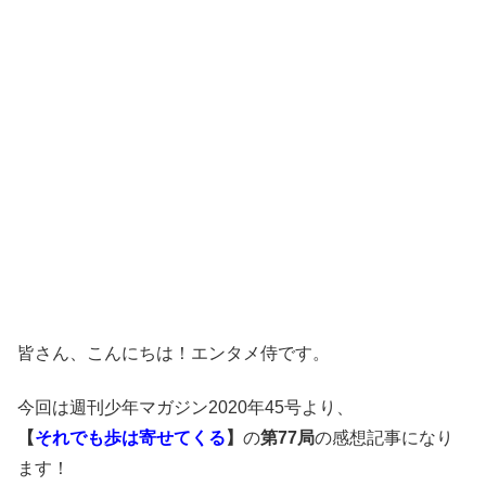
皆さん、こんにちは！エンタメ侍です。
今回は週刊少年マガジン2020年45号より、
【
それでも歩は寄せてくる
】
の
第77局
の感想記事になり
ます！