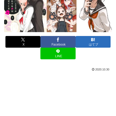
X
Facebook
はてブ
LINE
2020.10.30