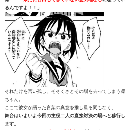
るんですよ！！」
それだけを言い残し、そそくさとその場を去ってしまう凛
ちゃん。
ここで彼女が語った言葉の真意を推し量る間もなく、
舞台はいよいよ今回の主役二人の直接対決の場へと移行し
ます。