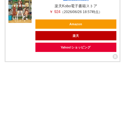
楽天Kobo電子書籍ストア
￥ 924
（2026/06/26 18:57時点）
Amazon
楽天
Yahoo!ショッピング