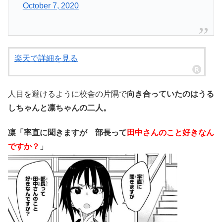
October 7, 2020
楽天で詳細を見る
人目を避けるように校舎の片隅で
向き合っていたのはうる
しちゃんと凛ちゃんの二人。
凛「率直に聞きますが 部長って
田中さんのこと好きなん
ですか？
」