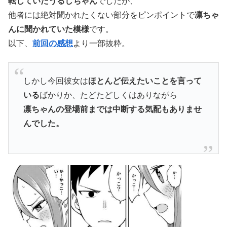
転じていたうるしちゃん
でしたが、
他者には絶対聞かれたくない部分をピンポイントで
凛ちゃ
んに聞かれていた模様
です。
以下、
前回の感想
より一部抜粋。
しかし今回彼女は
ほとんど伝えたいことを言って
いる
ばかりか、たどたどしくはありながら
凛ちゃんの登場前までは中断する気配もありませ
んでした。