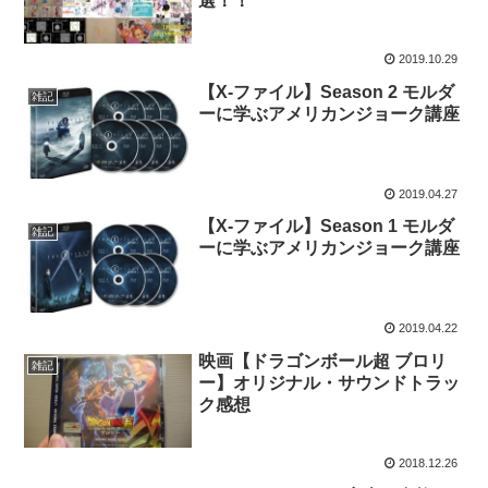
選！！
2019.10.29
【X-ファイル】Season 2 モルダ
雑記
ーに学ぶアメリカンジョーク講座
2019.04.27
【X-ファイル】Season 1 モルダ
雑記
ーに学ぶアメリカンジョーク講座
2019.04.22
映画【ドラゴンボール超 ブロリ
雑記
ー】オリジナル・サウンドトラッ
ク感想
2018.12.26