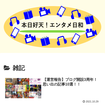
雑記
【運営報告】ブログ開設3周年！
雑記
思い出の記事10選！！
2021.10.29