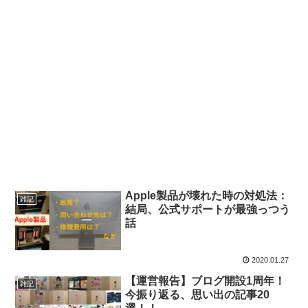
Apple製品が壊れた時の対処法：
雑記
結局、公式サポートが最強っつう
話
2020.01.27
【運営報告】ブログ開設1周年！
雑記
今振り返る、思い出の記事20