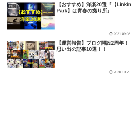
【おすすめ】洋楽20選『【Linkin
雑記
Park】は青春の拠り所』
2021.09.08
【運営報告】ブログ開設2周年！
雑記
思い出の記事10選！！
2020.10.29