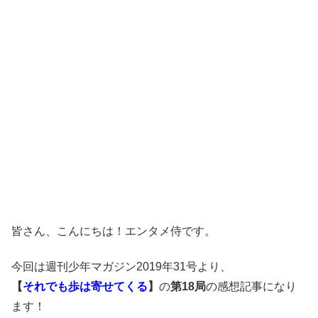
皆さん、こんにちは！エンタメ侍です。
今回は週刊少年マガジン2019年31号より、
【
それでも歩は寄せてくる
】
の
第18局
の感想記事になり
ます！