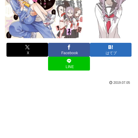
X
Facebook
はてブ
LINE
2019.07.05