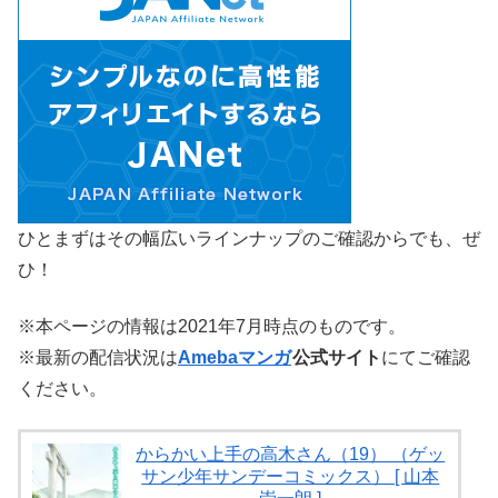
ひとまずはその幅広いラインナップのご確認からでも、ぜ
ひ！
※本ページの情報は2021年7月時点のものです。
※最新の配信状況は
Amebaマンガ
公式サイト
にてご確認
ください。
からかい上手の高木さん（19） （ゲッ
サン少年サンデーコミックス） [ 山本