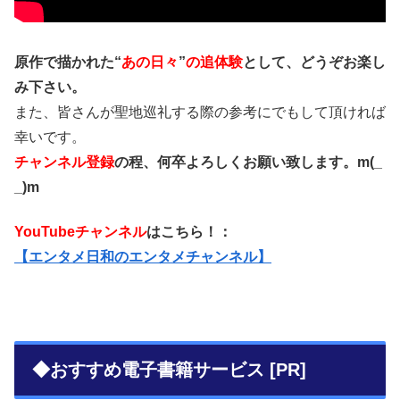
原作で描かれた“
あの日々
”
の追体験
として、どうぞお楽し
み下さい。
また、皆さんが聖地巡礼する際の参考にでもして頂ければ
幸いです。
チャンネル登録
の程、何卒よろしくお願い致します。m(_
_)m
YouTubeチャンネル
はこちら！：
【エンタメ日和のエンタメチャンネル】
◆おすすめ電子書籍サービス [PR]