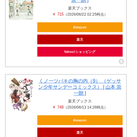
崇一朗 ]
楽天ブックス
￥ 715
（2026/06/22 02:25時点）
Amazon
楽天
Yahoo!ショッピング
くノ一ツバキの胸の内（9） （ゲッサ
ン少年サンデーコミックス） [ 山本 崇
一朗 ]
楽天ブックス
￥ 748
（2026/06/13 14:26時点）
Amazon
楽天