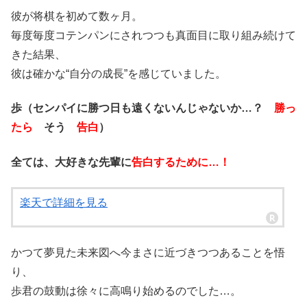
彼が将棋を初めて数ヶ月。
毎度毎度コテンパンにされつつも真面目に取り組み続けて
きた結果、
彼は確かな“自分の成長”を感じていました。
歩（センパイに勝つ日も遠くないんじゃないか…？
勝っ
たら
そう
告白
）
全ては、大好きな先輩に
告白するために…！
楽天で詳細を見る
かつて夢見た未来図へ今まさに近づきつつあることを悟
り、
歩君の鼓動は徐々に高鳴り始めるのでした…。