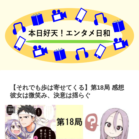
【それでも歩は寄せてくる】第18局 感想
彼女は微笑み、決意は揺らぐ
漫画