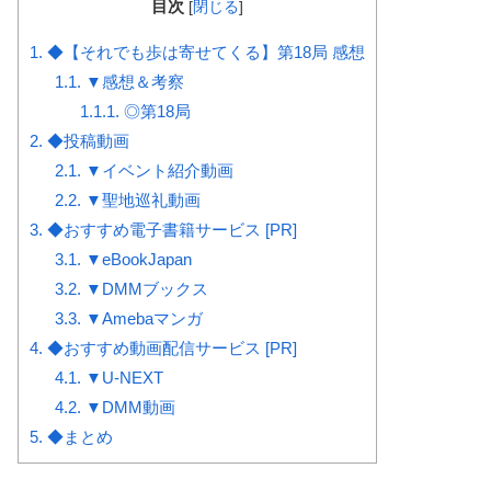
目次
[
閉じる
]
1.
◆【それでも歩は寄せてくる】第18局 感想
1.1.
▼感想＆考察
1.1.1.
◎第18局
2.
◆投稿動画
2.1.
▼イベント紹介動画
2.2.
▼聖地巡礼動画
3.
◆おすすめ電子書籍サービス [PR]
3.1.
▼eBookJapan
3.2.
▼DMMブックス
3.3.
▼Amebaマンガ
4.
◆おすすめ動画配信サービス [PR]
4.1.
▼U-NEXT
4.2.
▼DMM動画
5.
◆まとめ