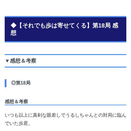
◆【それでも歩は寄せてくる】第18局 感
想
▼感想＆考察
◎第18局
感想＆考察
いつも以上に真剣な眼差しでうるしちゃんとの対局に臨ん
でいた歩君。