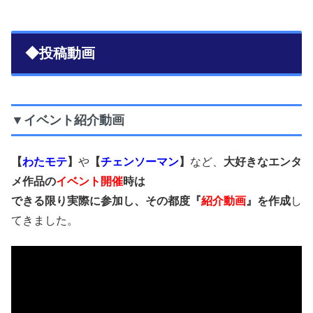
◆投稿動画
▼イベント紹介動画
【
わたモテ
】
や
【
チェンソーマン
】
など、
大好きなエンタ
メ作品の
イベント開催
時は
できる限り実際に参加し、その都度『
紹介動画
』を作成
し
てきました。