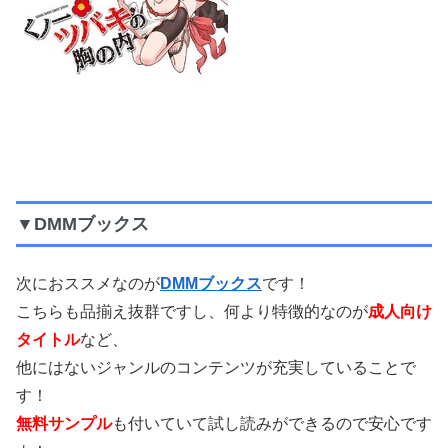
▼DMMブックス
次におススメなのが
DMMブックス
です！
こちらも品揃え抜群ですし、何より特徴的なのが
成人向け
タイトル
など、
他にはないジャンルのコンテンツが充実していることで
す！
無料サンプル
も付いていて試し読みができるので安心です