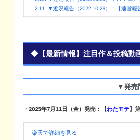
2.11.
▼近況報告（2022.10.29）：【運営
◆【最新情報】注目作＆投稿動
▼発売
・2025年7月11日（金）発売：
【
わたモテ
】第
楽天で詳細を見る