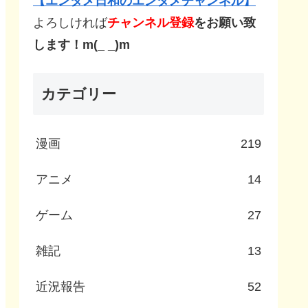
【エンタメ日和のエンタメチャンネル】
よろしければ
チャンネル登録
をお願い致
します！m(_ _)m
カテゴリー
漫画
219
アニメ
14
ゲーム
27
雑記
13
近況報告
52