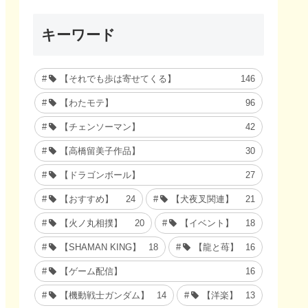
キーワード
【それでも歩は寄せてくる】
146
【わたモテ】
96
【チェンソーマン】
42
【高橋留美子作品】
30
【ドラゴンボール】
27
【おすすめ】
24
【犬夜叉関連】
21
【火ノ丸相撲】
20
【イベント】
18
【SHAMAN KING】
18
【龍と苺】
16
【ゲーム配信】
16
【機動戦士ガンダム】
14
【洋楽】
13