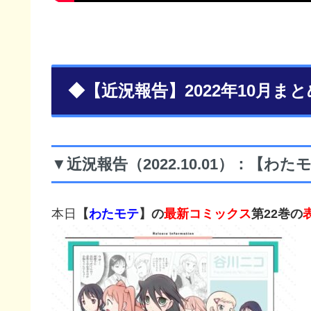
◆【近況報告】2022年10月まと
▼近況報告（2022.10.01）：【わ
本日
【
わたモテ
】の
最新コミックス
第22巻の