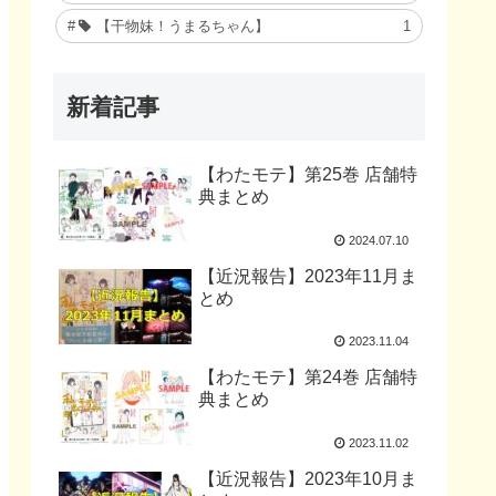
【干物妹！うまるちゃん】
1
新着記事
【わたモテ】第25巻 店舗特
典まとめ
2024.07.10
【近況報告】2023年11月ま
とめ
2023.11.04
【わたモテ】第24巻 店舗特
典まとめ
2023.11.02
【近況報告】2023年10月ま