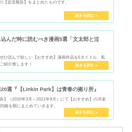
9月の【近況報告】をまとめたものです。
ち込んだ時に読むべき漫画5選「文太郎と泣
」
ぜひ読んで欲しい【おすすめ】漫画作品を5タイトル、私
ご紹介致します！
0選『【Linkin Park】は青春の拠り所』
】（2020年3月～2021年9月）にて【おすすめ】の洋楽
20曲を順にまとめていきます。