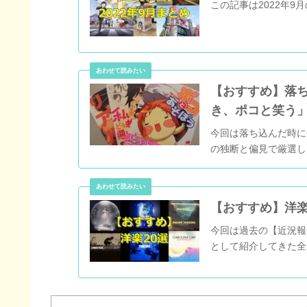
この記事は2022年
【おすすめ】落
き、ポコと笑う
今回は落ち込んだ時に
の独断と偏見で厳選し
【おすすめ】洋楽2
今回は過去の【近況報告
として紹介してきた全