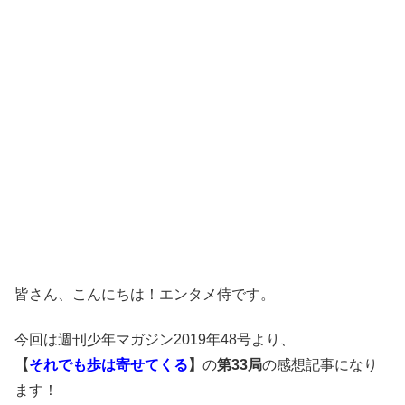
皆さん、こんにちは！エンタメ侍です。
今回は週刊少年マガジン2019年48号より、
【
それでも歩は寄せてくる
】
の
第33局
の感想記事になり
ます！