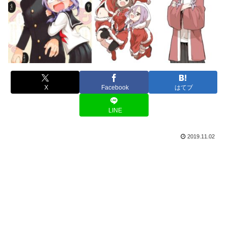
X
Facebook
はてブ
LINE
2019.11.02