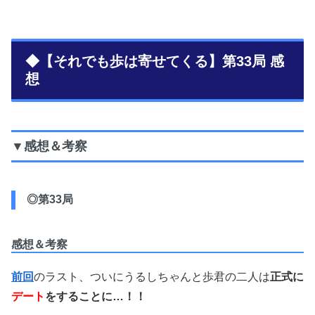
◆【それでも歩は寄せてくる】第33局 感
想
▼感想＆考察
◎第33局
感想＆考察
前回
のラスト、ついにうるしちゃんと歩君の二人は
正式に
デート
をすることに…！！