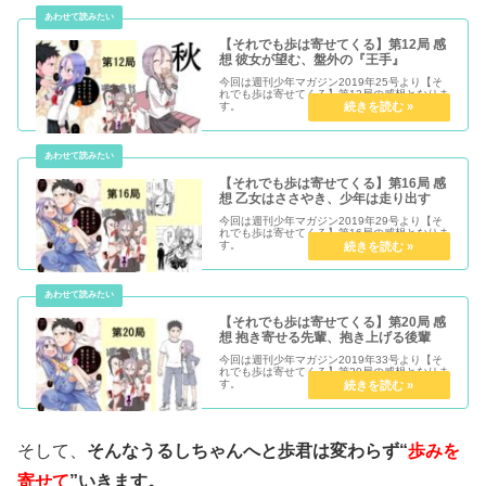
【それでも歩は寄せてくる】第12局 感
想 彼女が望む、盤外の『王手』
今回は週刊少年マガジン2019年25号より【そ
れでも歩は寄せてくる】第12局の感想となりま
す。
【それでも歩は寄せてくる】第16局 感
想 乙女はささやき、少年は走り出す
今回は週刊少年マガジン2019年29号より【そ
れでも歩は寄せてくる】第16局の感想となりま
す。
【それでも歩は寄せてくる】第20局 感
想 抱き寄せる先輩、抱き上げる後輩
今回は週刊少年マガジン2019年33号より【そ
れでも歩は寄せてくる】第20局の感想となりま
す。
そして、
そんなうるしちゃんへと歩君は変わらず“
歩みを
寄せて
”いきます。