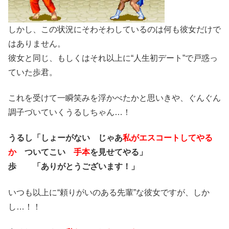
しかし、この状況にそわそわしているのは何も彼女だけで
はありません。
彼女と同じ、もしくはそれ以上に“人生初デート”で戸惑っ
ていた歩君。
これを受けて一瞬笑みを浮かべたかと思いきや、ぐんぐん
調子づいていくうるしちゃん…！
うるし「しょーがない じゃあ
私がエスコートしてやる
か
ついてこい
手本
を見せてやる」
歩 「ありがとうございます！」
いつも以上に“頼りがいのある先輩”な彼女ですが、しか
し…！！