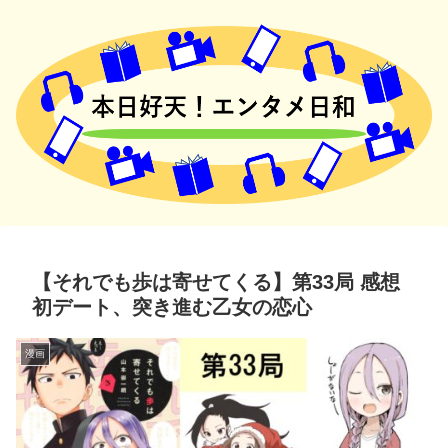
【それでも歩は寄せてくる】第33局 感想
初デート、突き進む乙女の恋心
漫画