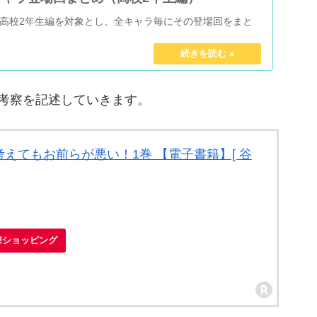
高校2年生編を対象とし、全キャラ毎にその登場回をまと
考察を記述していきます。
えてもお前らが悪い！1巻 【電子書籍】[ 谷
）
oo!ショッピング