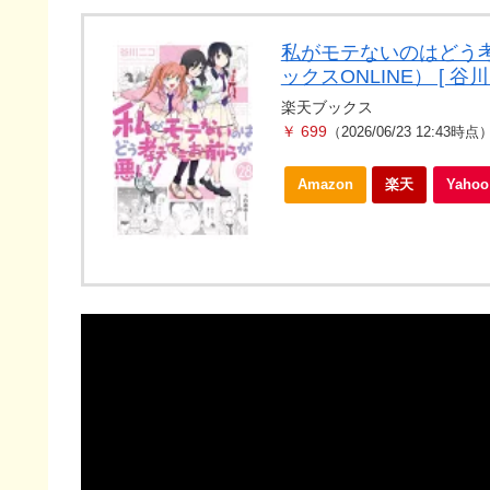
私がモテないのはどう考
ックスONLINE） [ 谷川
楽天ブックス
￥ 699
（2026/06/23 12:43時点
Amazon
楽天
Yah