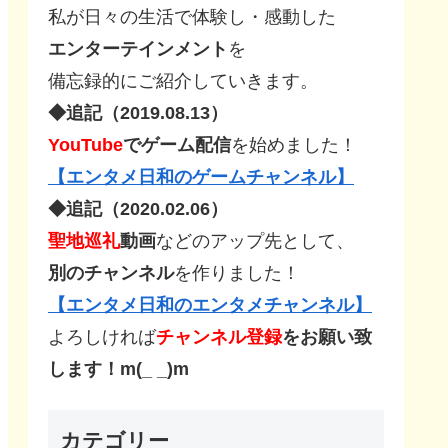
私が日々の生活で体験し・感動した
エンターテインメント
を
備忘録的にご紹介していきます。
◆追記（2019.08.13）
YouTube
でゲーム配信
を始めました！
【エンタメ日和のゲームチャンネル】
◆追記（2020.02.06）
聖地巡礼
動画
などのアップ先として、
別のチャンネル
を作りました！
【エンタメ日和のエンタメチャンネル】
よろしければ
チャンネル登録
をお願い致
します！m(_ _)m
カテゴリー