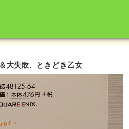
敗＆大失敗、ときどき乙女