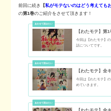
前回に続き
【
私がモテないのはどう考えてもお
の
第1巻
のご紹介をさせて頂きます！
【わたモテ】第1
今回は【わたモテ】の
話についてです。
【わたモテ】全
今回は【わたモテ】の
めていきます。
【わたモテ】全