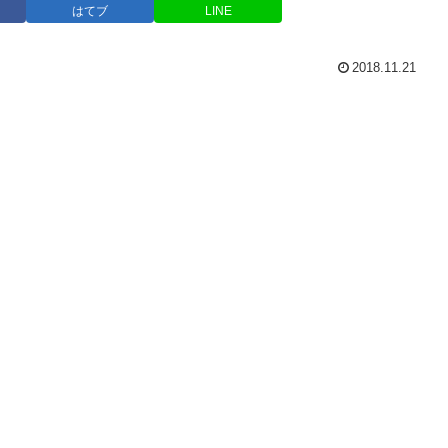
はてブ
LINE
2018.11.21