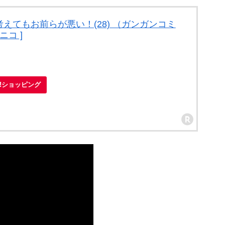
えてもお前らが悪い！(28) （ガンガンコミ
ニコ ]
）
oo!ショッピング