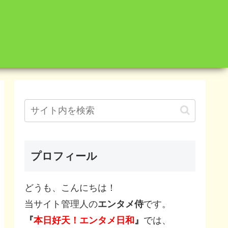
プロフィール
どうも、こんにちは！
当サイト管理人の
エンタメ侍
です。
『
本日好天！エンタメ日和
』
では、