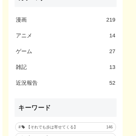
漫画
219
アニメ
14
ゲーム
27
雑記
13
近況報告
52
キーワード
【それでも歩は寄せてくる】
146