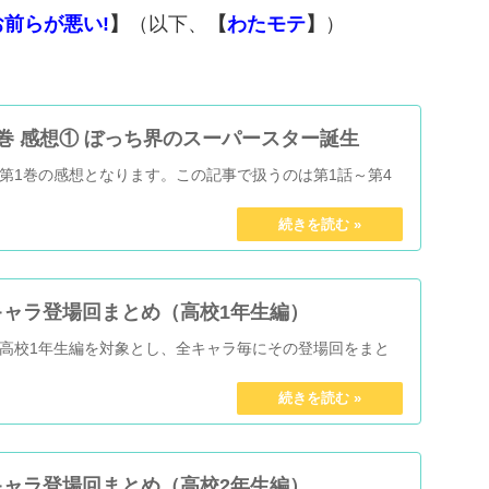
前らが悪い!
】
（以下、
【
わたモテ
】
）
巻 感想① ぼっち界のスーパースター誕生
第1巻の感想となります。この記事で扱うのは第1話～第4
キャラ登場回まとめ（高校1年生編）
高校1年生編を対象とし、全キャラ毎にその登場回をまと
キャラ登場回まとめ（高校2年生編）