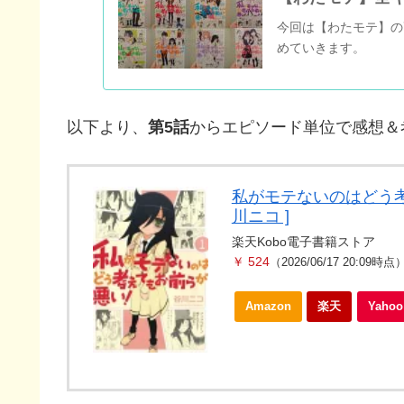
今回は【わたモテ】の
めていきます。
以下より、
第5話
からエピソード単位で感想＆
私がモテないのはどう考
川ニコ ]
楽天Kobo電子書籍ストア
￥ 524
（2026/06/17 20:09時点
Amazon
楽天
Yah