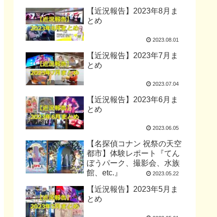
【近況報告】2023年8月ま
とめ
2023.08.01
【近況報告】2023年7月ま
とめ
2023.07.04
【近況報告】2023年6月ま
とめ
2023.06.05
【名探偵コナン 祝祭の天空
都市】体験レポート『てん
ぼうパーク、撮影会、水族
館、etc.』
2023.05.22
【近況報告】2023年5月ま
とめ