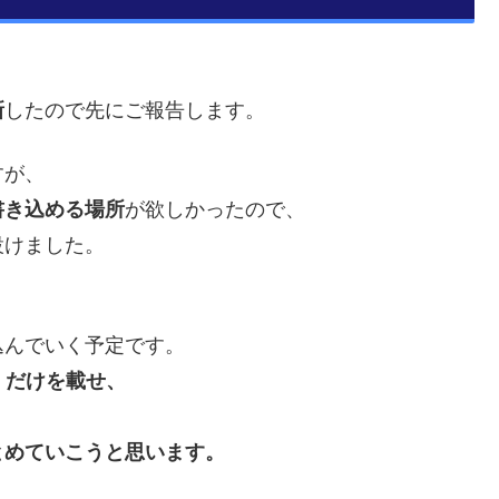
新
したので先にご報告します。
すが、
書き込める場所
が欲しかったので、
設けました。
込んでいく予定です。
】だけを載せ、
とめていこうと思います。