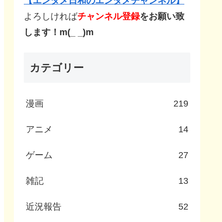
【エンタメ日和のエンタメチャンネル】
よろしければ
チャンネル登録
をお願い致
します！m(_ _)m
カテゴリー
漫画
219
アニメ
14
ゲーム
27
雑記
13
近況報告
52