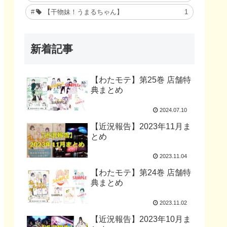
【干物妹！うまるちゃん】
1
新着記事
【わたモテ】第25巻 店舗特
典まとめ
2024.07.10
【近況報告】2023年11月ま
とめ
2023.11.04
【わたモテ】第24巻 店舗特
典まとめ
2023.11.02
【近況報告】2023年10月ま