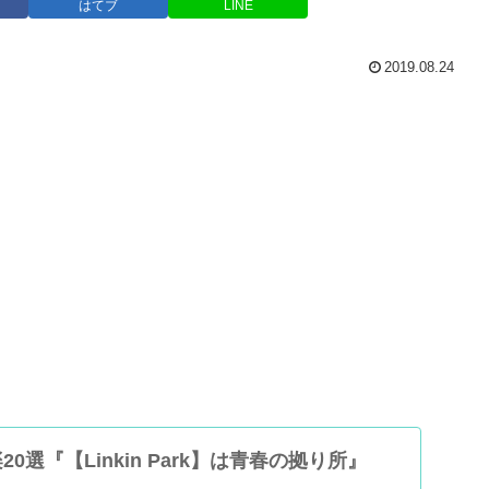
はてブ
LINE
2019.08.24
0選『【Linkin Park】は青春の拠り所』