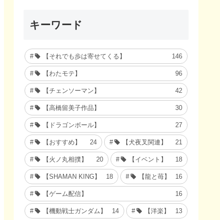
キーワード
【それでも歩は寄せてくる】
146
【わたモテ】
96
【チェンソーマン】
42
【高橋留美子作品】
30
【ドラゴンボール】
27
【おすすめ】
24
【犬夜叉関連】
21
【火ノ丸相撲】
20
【イベント】
18
【SHAMAN KING】
18
【龍と苺】
16
【ゲーム配信】
16
【機動戦士ガンダム】
14
【洋楽】
13